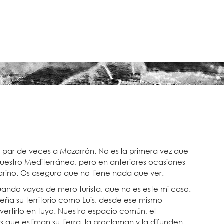
 par de veces a Mazarrón. No es la primera vez que
nuestro Mediterráneo, pero en anteriores ocasiones
rino. Os aseguro que no tiene nada que ver.
 cuando vayas de mero turista, que no es este mi caso.
ña su territorio como Luis, desde ese mismo
ertirlo en tuyo. Nuestro espacio común, el
s que estiman su tierra, la proclaman y la difunden