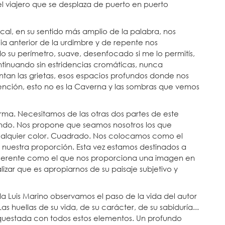
l viajero que se desplaza de puerto en puerto
cal, en su sentido más amplio de la palabra, nos
 anterior de la urdimbre y de repente nos
 su perímetro, suave, desenfocado si me lo permitís,
ontinuando sin estridencias cromáticas, nunca
entan las grietas, esos espacios profundos donde nos
nción, esto no es la Caverna y las sombras que vemos
arma. Necesitamos de las otras dos partes de este
endo. Nos propone que seamos nosotros los que
ualquier color. Cuadrado. Nos colocamos como el
 nuestra proporción. Esta vez estamos destinados a
gerente como el que nos proporciona una imagen en
izar que es apropiarnos de su paisaje subjetivo y
la Luis Marino observamos el paso de la vida del autor
as huellas de su vida, de su carácter, de su sabiduría...
uestada con todos estos elementos. Un profundo