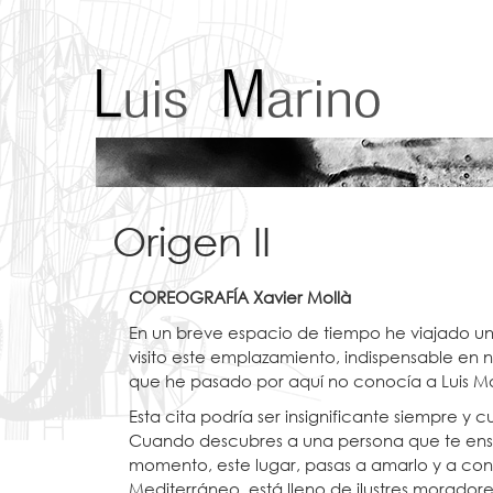
Origen II
COREOGRAFÍA Xavier Mollà
En un breve espacio de tiempo he viajado un
visito este emplazamiento, indispensable en 
que he pasado por aquí no conocía a Luis Ma
Esta cita podría ser insignificante siempre y
Cuando descubres a una persona que te ense
momento, este lugar, pasas a amarlo y a conv
Mediterráneo, está lleno de ilustres moradore