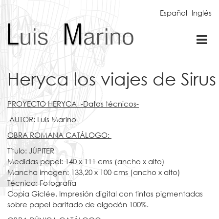
Español
Inglés
Tog
nav
Heryca los viajes de Sirus
PROYECTO HERYCA -Datos técnicos-
AUTOR: Luis Marino
OBRA ROMANA CATÁLOGO:
Título: JÚPITER
Medidas papel: 140 x 111 cms (ancho x alto)
Mancha imagen: 133,20 x 100 cms (ancho x alto)
Técnica: Fotografía
Copia Giclée. Impresión digital con tintas pigmentadas
sobre papel baritado de algodón 100%.